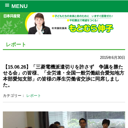
MENU
レポート
2015年6月30日
【15.06.26】「三菱電機派遣切りを許さず 争議を勝た
せる会」の皆様、「全労連・全国一般労働組合愛知地方
本部愛知支部」の皆様の厚生労働省交渉に同席しまし
た。
カテゴリー：
レポート