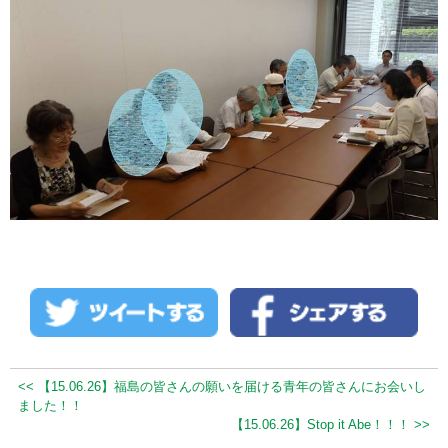
<< 【15.06.26】福島の皆さんの願いを届ける青年の皆さんにお会いし
ました！！
【15.06.26】Stop it Abe！！！ >>