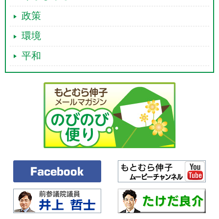
政策
環境
平和