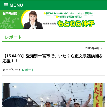
MENU
レポート
2015年4月6日
【15.04.03】愛知県一宮市で、いたくら正文県議候補を
応援！！
カテゴリー：
レポート