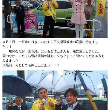
４月３日、一宮市に行き、いたくら正文県議候補の応援に行きまし
た！！
尾関むねお一宮市議、はしもと浩三さんも一緒に宣伝しました。
雨のなか、いたくら県議候補の訴えに立ち止まって聞いてくださる方も
みえました。
大接戦、何としても押し上げよう！！！