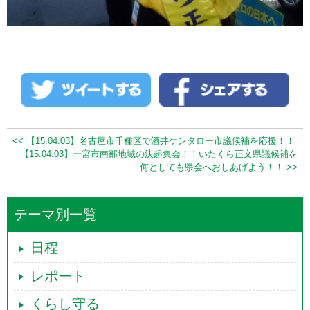
<< 【15.04.03】名古屋市千種区で酒井ケンタロー市議候補を応援！！
【15.04.03】一宮市南部地域の決起集会！！いたくら正文県議候補を
何としても県会へおしあげよう！！ >>
テーマ別一覧
日程
レポート
くらし守る