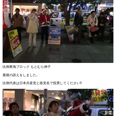
比例東海ブロック もとむら伸子
最後の訴えをしました。
比例代表は日本共産党と政党名で投票してください‼︎