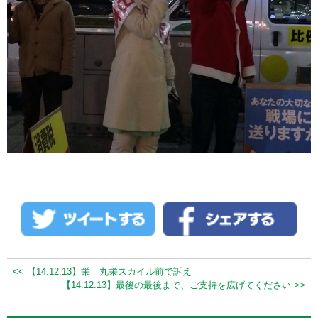
<< 【14.12.13】栄 丸栄スカイル前で訴え
【14.12.13】最後の最後まで、ご支持を広げてください >>