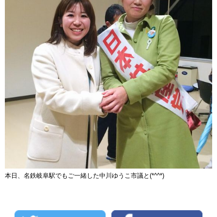
本日、名鉄岐阜駅でもご一緒した中川ゆうこ市議と(*^^*)