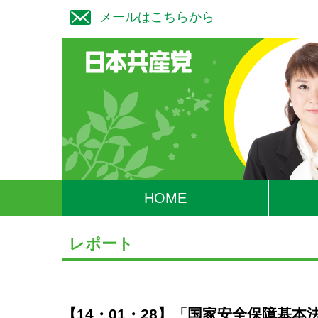
メールはこちらから
HOME
レポート
【14・01・28】「国家安全保障基