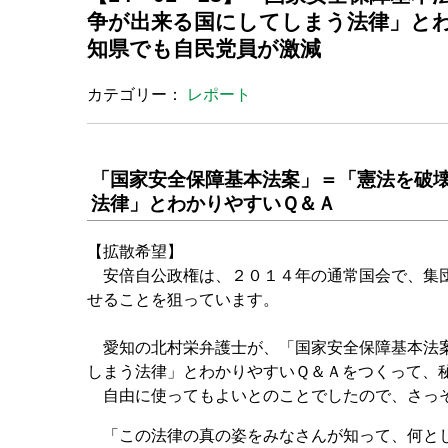
争が出来る国にしてしまう法律」と
知県でも自民党員が激減
カテゴリー：
レポート
「国家安全保障基本法案」＝「憲法を破
法律」とわかりやすいＱ＆Ａ
【拡散希望】
安倍自公政権は、２０１４年の通常国会で、集団
せることを狙っています。
愛知の北村栄弁護士が、「国家安全保障基本法案
しまう法律」とわかりやすいＱ＆Ａをつくって、
自由に使ってもよいとのことでしたので、さっそ
「この法律の真の姿をみなさんが知って、何とし