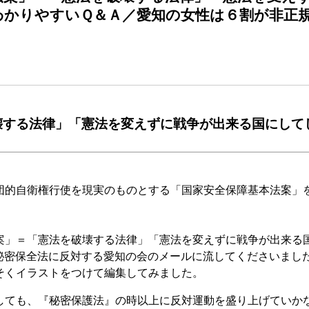
わかりやすいＱ＆Ａ／愛知の女性は６割が非正
壊する法律」「憲法を変えずに戦争が出来る国にして
的自衛権行使を現実のものとする「国家安全保障基本法案」
」＝「憲法を破壊する法律」「憲法を変えずに戦争が出来る
秘密保全法に反対する愛知の会のメールに流してくださいまし
くイラストをつけて編集してみました。
ても、『秘密保護法』の時以上に反対運動を盛り上げていか