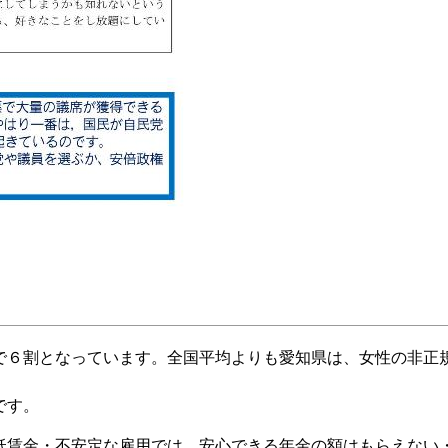
６割となっています。全国平均よりも愛知県は、女性の非正
です。
賃金・不安定な雇用では、安心できる年金の額はもらえない