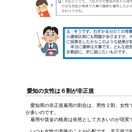
愛知の女性は６割が非正規
愛知県の非正規雇用の割合は、男性２割、女性で
が多いのです。
雇用や賃金の格差は依然として大きいのが現実
いつも女性の老後のことが心配です。非正規で低