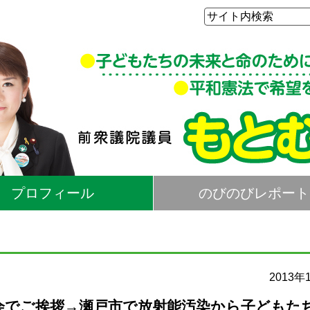
プロフィール
のびのびレポート
2013年
大会でご挨拶→瀬戸市で放射能汚染から子どもた