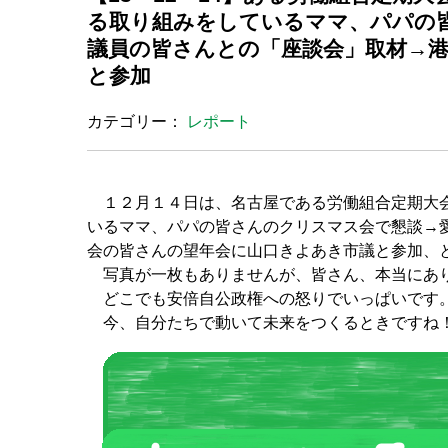
る取り組みをしているママ、パパの
議員の皆さんとの「座談会」取材→
と参加
カテゴリー：
レポート
１２月１４日は、名古屋である労働組合定期大会
いるママ、パパの皆さんのクリスマス会で懇談→
会の皆さんの望年会に山口きよあき市議と参加、
写真が一枚もありませんが、皆さん、本当にあ
どこでも安倍自公政権への怒りでいっぱいです
今、自分たちで動いて未来をつくるときですね