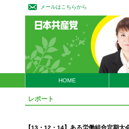
メールはこちらから
HOME
レポート
【13・12・14】ある労働組合定期