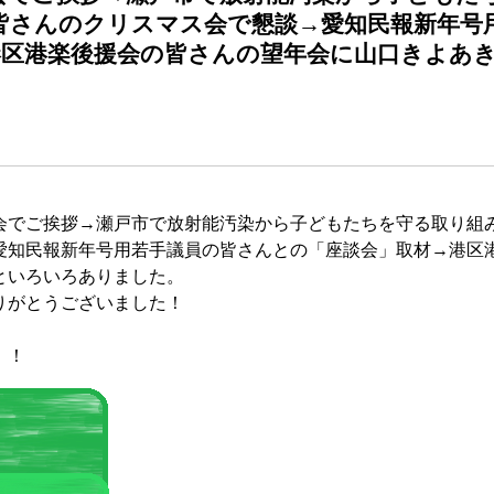
皆さんのクリスマス会で懇談→愛知民報新年号
港区港楽後援会の皆さんの望年会に山口きよあ
でご挨拶→瀬戸市で放射能汚染から子どもたちを守る取り組
愛知民報新年号用若手議員の皆さんとの「座談会」取材→港区
といろいろありました。
りがとうございました！
。
！！