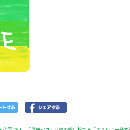
電源」と位置づけ、「原発ゼロ」目標を投げ捨てる「エネルギー基本