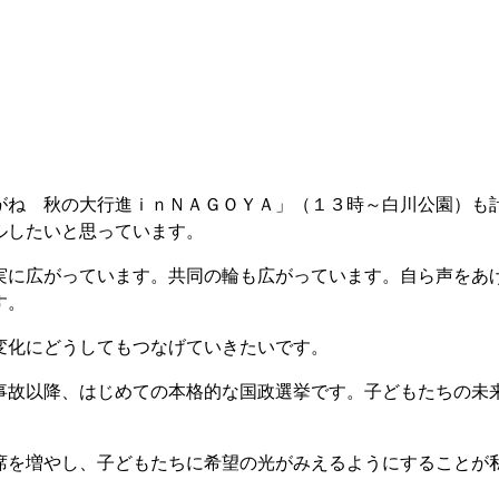
ね 秋の大行進ｉｎＮＡＧＯＹＡ」（１３時～白川公園）も
ルしたいと思っています。
に広がっています。共同の輪も広がっています。自ら声をあ
す。
化にどうしてもつなげていきたいです。
故以降、はじめての本格的な国政選挙です。子どもたちの未
を増やし、子どもたちに希望の光がみえるようにすることが