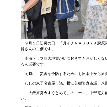
９月１日防災の日、「月イチＮＡＧＯＹＡ脱原発
皆さんの主催です。
南海トラフ巨大地震がいつ起きてもおかしくない
ろん必要です。
同時に、災害を予防するためにも日本中から原
わしの恵子名古屋市議、横江英樹岩倉市議、八
「大飯原発今すぐとめて」のコール、中部電力前
た。