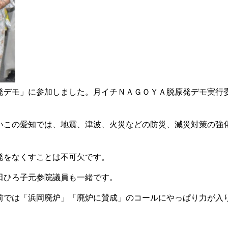
デモ」に参加しました。月イチＮＡＧＯＹＡ脱原発デモ実行
この愛知では、地震、津波、火災などの防災、減災対策の強
発をなくすことは不可欠です。
田ひろ子元参院議員も一緒です。
では「浜岡廃炉」「廃炉に賛成」のコールにやっぱり力が入