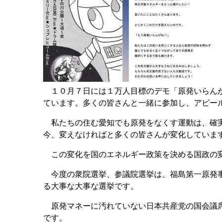
１０月７日には１万人目標のデモ「原発いらんが
ています。多くの皆さんと一緒に参加し、アピー
私たちの住む愛知でも原発をなくす運動は、確実
今、変えなければと多くの皆さんが変化していま
この変化を国のエネルギー政策を決める国政の変
今度の衆院選挙、参議院選挙は、福島第一原発事
る大事な大事な選挙です。
原発マネーに汚れていない日本共産党の国会議席
です。