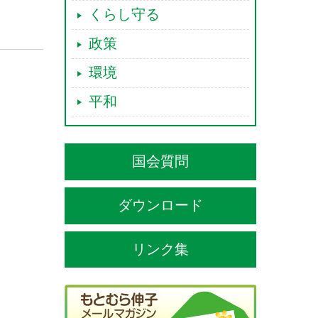
くらし守る
政策
環境
平和
国会質問
ダウンロード
リンク集