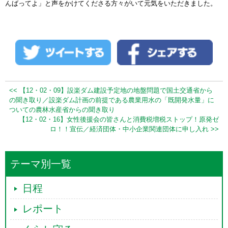
んばってよ」と声をかけてくださる方々がいて元気をいただきました。
<< 【12・02・09】設楽ダム建設予定地の地盤問題で国土交通省から
の聞き取り／設楽ダム計画の前提である農業用水の「既開発水量」に
ついての農林水産省からの聞き取り
【12・02・16】女性後援会の皆さんと消費税増税ストップ！原発ゼ
ロ！！宣伝／経済団体・中小企業関連団体に申し入れ >>
テーマ別一覧
日程
レポート