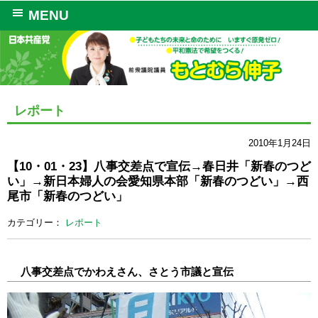
MENU
レポート
2010年1月24日
【10・01・23】八事交差点で宣伝→春日井「新春のつど
い」→新日本婦人の会愛知県本部「新春のつどい」→西
尾市「新春のつどい」
カテゴリー：
レポート
八事交差点でかわえさん、さとう市議と宣伝