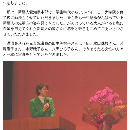
つをしました。
私は、新婦人愛知県本部で、学生時代からアルバイトし、大学院を修
了後に勤務もさせていただきました。昼も夜も一生懸命がんばっている
新婦人の先輩方の姿を見てきました。がんばっている大人がいると私に
希望を与えてくれた新婦人の皆さんに感謝と敬意をこめてごあいさつさ
せていただきました。
講演をされた元衆院議員の田中美智子さんはじめ、水田珠枝さん、若
尾隆子さん、水野磯子さん、八田ひろ子さん、そうそうたる女性の方々
と一緒に写真をとっていただきました。