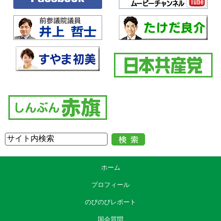
ホーム
プロフィール
のびのびレポート
国会質問