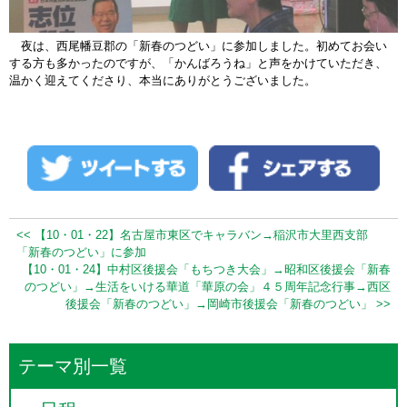
夜は、西尾幡豆郡の「新春のつどい」に参加しました。初めてお会い
する方も多かったのですが、「かんばろうね」と声をかけていただき、
温かく迎えてくださり、本当にありがとうございました。
<< 【10・01・22】名古屋市東区でキャラバン→稲沢市大里西支部
「新春のつどい」に参加
【10・01・24】中村区後援会「もちつき大会」→昭和区後援会「新春
のつどい」→生活をいける華道「華原の会」４５周年記念行事→西区
後援会「新春のつどい」→岡崎市後援会「新春のつどい」 >>
テーマ別一覧