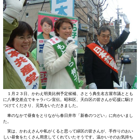
１月２３日、かわえ明美比例予定候補、さとう典生名古屋市議ととも
に八事交差点でキャラバン宣伝。昭和区、天白区の皆さんが応援に駆け
つけてくださり、元気をいただきました。
車のなかで昼食をとりながら春日井市「新春のつどい」に向かいまし
た。
実は、かわえさんや私がくると思って緑区の皆さんが、手作りのおい
しい昼食をたくさん用意してくれていたそうです。温かいそのお気持ち