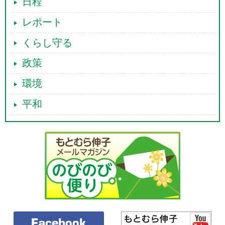
日程
レポート
くらし守る
政策
環境
平和