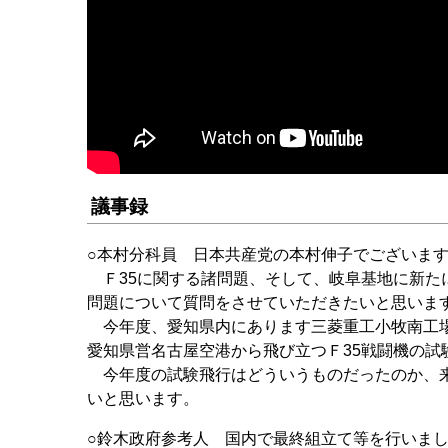
議事録
○本村分科員 日本共産党の本村伸子でございま
Ｆ35に関する諸問題、そして、岐阜基地に新た
問題について質問をさせていただきたいと思いま
今年度、愛知県内にあります三菱重工小牧南工場
愛知県営名古屋空港から飛び立つＦ35戦闘機の試
今年度の試験飛行はどういうものだったのか、来
いと思います。
○鈴木政府参考人 国内で最終組立て等を行いまし