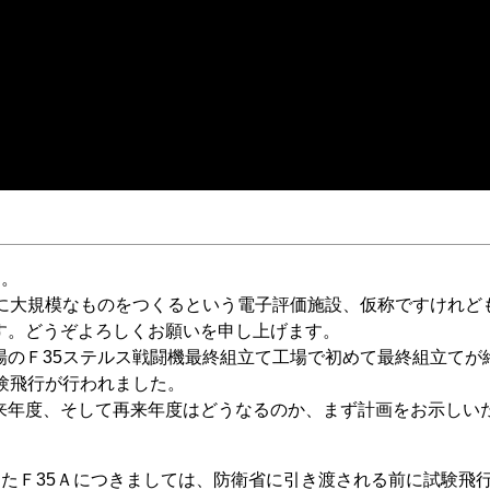
す。
に大規模なものをつくるという電子評価施設、仮称ですけれど
す。どうぞよろしくお願いを申し上げます。
のＦ35ステルス戦闘機最終組立て工場で初めて最終組立てが
験飛行が行われました。
年度、そして再来年度はどうなるのか、まず計画をお示しい
たＦ35Ａにつきましては、防衛省に引き渡される前に試験飛