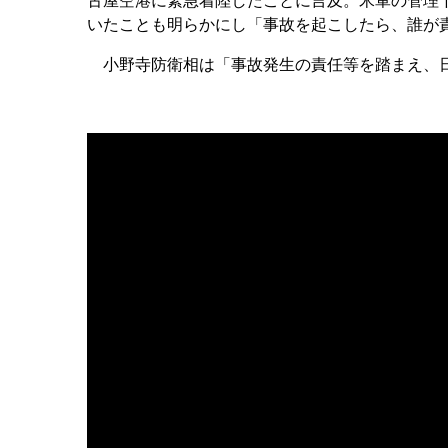
古屋空港に緊急着陸したことに言及。米軍の管理
いたことも明らかにし「事故を起こしたら、誰が
小野寺防衛相は「事故発生の責任等を踏まえ、日