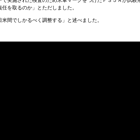
下で実施された検査のため米軍マークをつけたＦ３５Ａが試験
責任を取るのか」とただしました。
米間でしかるべく調整する」と述べました。