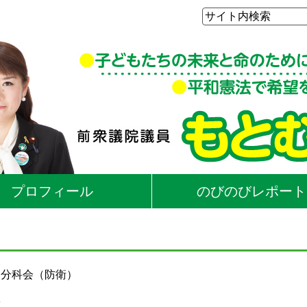
プロフィール
のびのびレポート
 分科会（防衛）
な