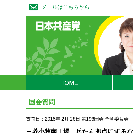
メールはこちらから
HOME
国会質問
質問日：2018年 2月 26日
第196国会
予算委員会
三菱小牧南工場 兵たん拠点にする