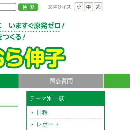
国会質問
テーマ別一覧
日程
レポート