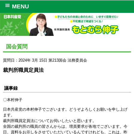
MENU
国会質問
質問日：2024年 3月 15日
第213国会
法務委員会
裁判所職員定員法
議事録
〇本村伸子
日本共産党の本村伸子でございます。どうぞよろしくお願いを申し上げ
ます。
裁判所職員定員法についてお伺いしたいと思います。
全国の裁判所の職員の皆さんからは、増員要求が各地でございます。今
日、資料をお示しをさせていただいているんですけれども、これは、昨