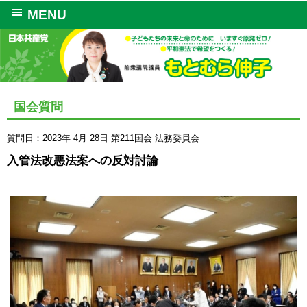
MENU
国会質問
質問日：2023年 4月 28日
第211国会
法務委員会
入管法改悪法案への反対討論