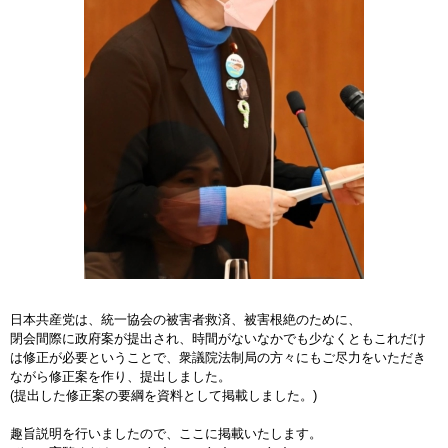
日本共産党は、統一協会の被害者救済、被害根絶のために、
閉会間際に政府案が提出され、時間がないなかでも少なくともこれだけ
は修正が必要ということで、衆議院法制局の方々にもご尽力をいただき
ながら修正案を作り、提出しました。
(提出した修正案の要綱を資料として掲載しました。)
趣旨説明を行いましたので、ここに掲載いたします。